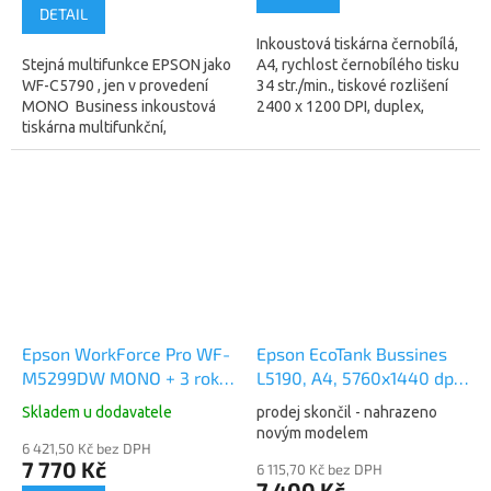
DETAIL
Inkoustová tiskárna černobílá,
Stejná multifunkce EPSON jako
A4, rychlost černobílého tisku
WF-C5790 , jen v provedení
34 str./min., tiskové rozlišení
MONO Business inkoustová
2400 x 1200 DPI, duplex,
tiskárna multifunkční,
displej, WiFi, LAN, USB a NFC.
černobílá, A4, kopírování a
Základní funkce...
skenování, fax, rychlost
černobílého tisku...
Epson WorkForce Pro WF-
Epson EcoTank Bussines
M5299DW MONO + 3 roky
L5190, A4, 5760x1440 dpi,
záruka OnSite
33str/15ppm, Wi-Fi , fax,
Skladem u dodavatele
prodej skončil - nahrazeno
(C11CG07401)
ADF, All-in-One Ink Printer,
novým modelem
6 421,50 Kč bez DPH
33p (C11CG85403)
7 770 Kč
6 115,70 Kč bez DPH
7 400 Kč