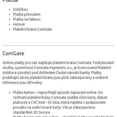
Dobírkou
Platba převodem
Platba na fakturu
Hotově
Platební brána ComGate
ComGate
Online platby pro nás zajišťuje platební brána ComGate. Poskytovatel
služby, společnost ComGate Payments, a.s., je licencovaná Platební
instituce působící pod dohledem České národní banky. Platby
probíhající skrze platební bránu jsou plně zabezpečeny a veškeré
informace jsou šifrovány.
Platba kartou – nejrychlejší způsob zaplacení online. Do
rozhraní platební brány ComGate zadáte číslo karty, datum
platnosti a CVC kód – tři čísla, která najdete v podpisovém
proužku na zadní straně karty. Vše je zabezpečeno
standardem 3D Secure.