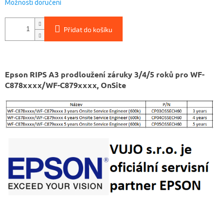
Možnosti doručení
Přidat do košíku
Epson RIPS A3 prodloužení záruky 3/4/5 roků pro WF-
C878xxxx/WF-C879xxxx, OnSite