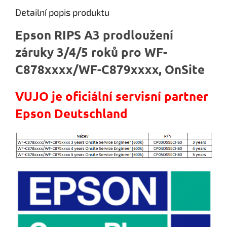
Detailní popis produktu
Epson RIPS A3 prodloužení
záruky 3/4/5 roků pro WF-
C878xxxx/WF-C879xxxx, OnSite
VUJO je oficiální servisní partner
Epson Deutschland