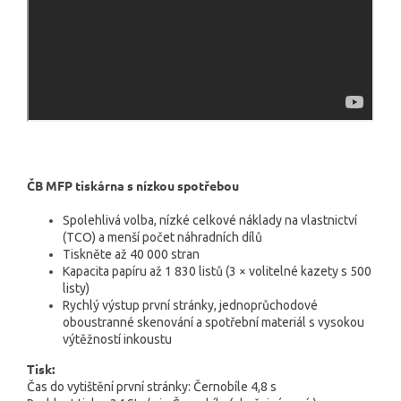
ČB MFP tiskárna s nízkou spotřebou
Spolehlivá volba, nízké celkové náklady na vlastnictví
(TCO) a menší počet náhradních dílů
Tiskněte až 40 000 stran
Kapacita papíru až 1 830 listů (3 × volitelné kazety s 500
listy)
Rychlý výstup první stránky, jednoprůchodové
oboustranné skenování a spotřební materiál s vysokou
výtěžností inkoustu
Tisk:
Čas do vytištění první stránky: Černobíle 4,8 s