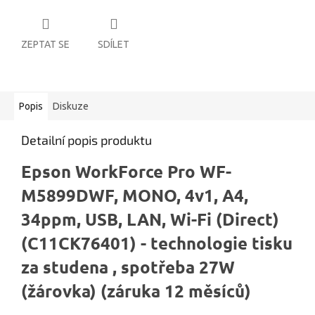
ZEPTAT SE
SDÍLET
Popis
Diskuze
Detailní popis produktu
Epson WorkForce Pro WF-
M5899DWF, MONO, 4v1, A4,
34ppm, USB, LAN, Wi-Fi (Direct)
(C11CK76401) - technologie tisku
za studena , spotřeba 27W
(žárovka) (záruka 12 měsíců)