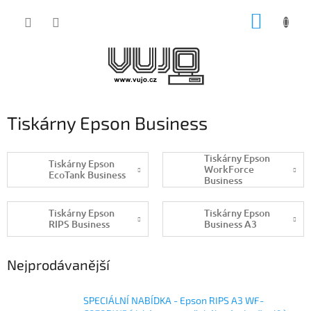
Přejít
NÁKUP
na
obsah
KOŠÍK
Tiskárny Epson Business
Tiskárny Epson
Tiskárny Epson
WorkForce
EcoTank Business
Business
Tiskárny Epson
Tiskárny Epson
RIPS Business
Business A3
Nejprodávanější
SPECIÁLNÍ NABÍDKA - Epson RIPS A3 WF-