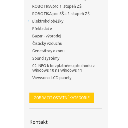
ROBOTIKA pro 1. stupeň ZŠ
ROBOTIKA pro SŠ a 2. stupeň ZŠ
Elektrokoloběžky
Překladače
Bazar - výprodej
Čističky vzduchu
Generátory ozonu
Sound systémy
02 INFO k bezplatnému přechodu z
Windows 10 na Windows 11
Viewsonic LCD panely
ZOBRAZIT OSTATNÍ KATEGORIE
Kontakt