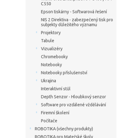
C550
Epson tiskárny - Softwarová řešení
NIS 2 Direktiva - zabezpečený tisk pro
subjekty důležitého významu
Projektory
Tabule
Vizualizéry
Chromebooky
Notebooky
Notebooky příslušenství
Ukrajina
Interaktivní stůl
Depth Senzor - Hloubkový senzor
Software pro vzdálené vždělávání
Firemní školení
Počítače
ROBOTIKA (všechny produkty)
ROBOTIKA pro Mateřské školy