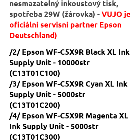
nesmazatelný inkoustový tisk,
spotřeba 29W (žárovka)
-
VUJO je
oficiální servisní partner Epson
Deutschland)
/2/ Epson WF-C5X9R Black XL Ink
Supply Unit - 10000str
(C13T01C100)
/3/ Epson WF-C5X9R Cyan XL Ink
Supply Unit - 5000str
(C13T01C200)
/4/ Epson WF-C5X9R Magenta XL
Ink Supply Unit - 5000str
(C13T01C300)