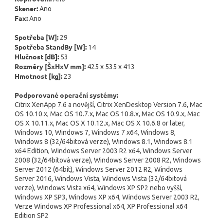
Skener:
Ano
Fax:
Ano
Spotřeba [W]:
29
Spotřeba StandBy [W]:
14
Hlučnost [dB]:
53
Rozměry [ŠxHxV mm]:
425 x 535 x 413
Hmotnost [kg]:
23
Podporované operační systémy:
Citrix XenApp 7.6 a novější, Citrix XenDesktop Version 7.6, Mac
OS 10.10.x, Mac OS 10.7.x, Mac OS 10.8.x, Mac OS 10.9.x, Mac
OS X 10.11.x, Mac OS X 10.12.x, Mac OS X 10.6.8 or later,
Windows 10, Windows 7, Windows 7 x64, Windows 8,
Windows 8 (32/64bitová verze), Windows 8.1, Windows 8.1
x64 Edition, Windows Server 2003 R2 x64, Windows Server
2008 (32/64bitová verze), Windows Server 2008 R2, Windows
Server 2012 (64bit), Windows Server 2012 R2, Windows
Server 2016, Windows Vista, Windows Vista (32/64bitová
verze), Windows Vista x64, Windows XP SP2 nebo vyšší,
Windows XP SP3, Windows XP x64, Windows Server 2003 R2,
Verze Windows XP Professional x64, XP Professional x64
Edition SP2