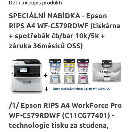
Detailní popis produktu
SPECIÁLNÍ NABÍDKA - Epson
RIPS A4 WF-C579RDWF (tiskárna
+ spotřebák čb/bar 10k/5k +
záruka 36měsíců OSS)
/1/ Epson RIPS A4 WorkForce Pro
WF-C579RDWF (
C11CG77401)
-
technologie tisku za studena,