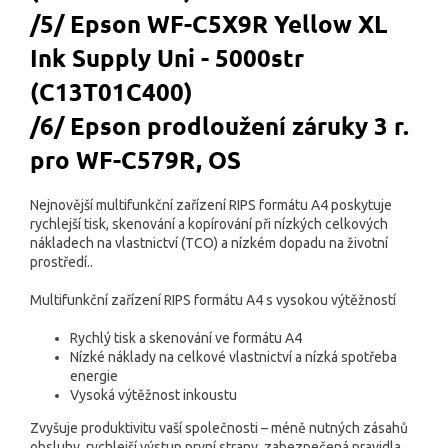
/5/ Epson WF-C5X9R Yellow XL
Ink Supply Uni - 5000str
(C13T01C400)
/6/ Epson prodloužení záruky 3 r.
pro WF-C579R, OS
Nejnovější multifunkční zařízení RIPS formátu A4 poskytuje
rychlejší tisk, skenování a kopírování při nízkých celkových
nákladech na vlastnictví (TCO) a nízkém dopadu na životní
prostředí..
Multifunkční zařízení RIPS formátu A4 s vysokou výtěžností
Rychlý tisk a skenování ve formátu A4
Nízké náklady na celkové vlastnictví a nízká spotřeba
energie
Vysoká výtěžnost inkoustu
Zvyšuje produktivitu vaší společnosti – méně nutných zásahů
obsluhy, rychlejší výstup první strany, zabezpečená pravidla