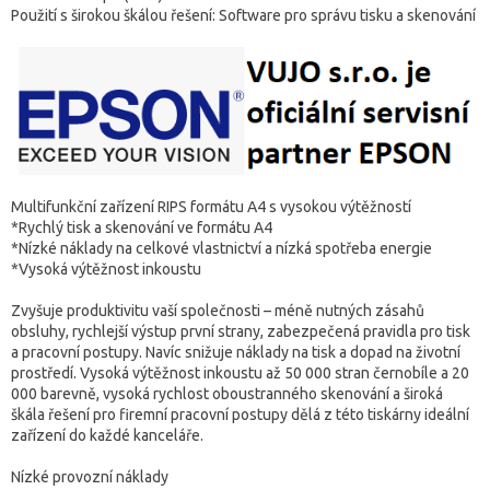
Použití s širokou škálou řešení: Software pro správu tisku a skenování
Multifunkční zařízení RIPS formátu A4 s vysokou výtěžností
*Rychlý tisk a skenování ve formátu A4
*Nízké náklady na celkové vlastnictví a nízká spotřeba energie
*Vysoká výtěžnost inkoustu
Zvyšuje produktivitu vaší společnosti – méně nutných zásahů
obsluhy, rychlejší výstup první strany, zabezpečená pravidla pro tisk
a pracovní postupy. Navíc snižuje náklady na tisk a dopad na životní
prostředí. Vysoká výtěžnost inkoustu až 50 000 stran černobíle a 20
000 barevně, vysoká rychlost oboustranného skenování a široká
škála řešení pro firemní pracovní postupy dělá z této tiskárny ideální
zařízení do každé kanceláře.
Nízké provozní náklady