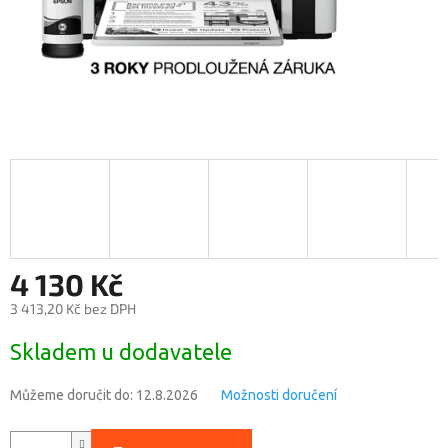
4 130 Kč
3 413,20 Kč bez DPH
Měrná
Skladem u dodavatele
cena:
Můžeme doručit do:
12.8.2026
Možnosti doručení