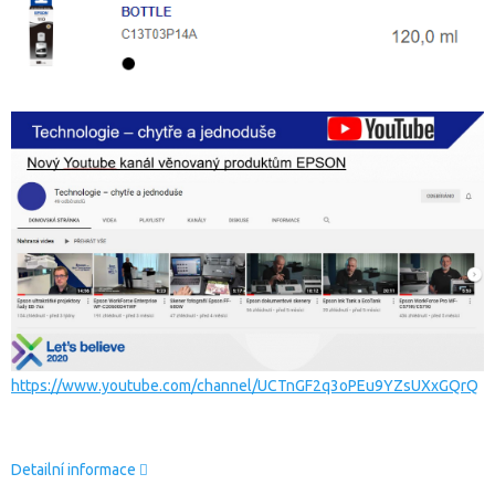
https://www.youtube.com/channel/UCTnGF2q3oPEu9YZsUXxGQrQ
Detailní informace