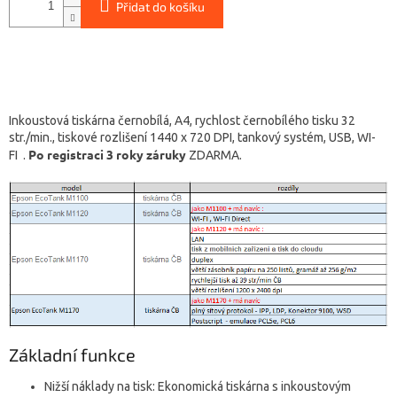
Přidat do košíku
Inkoustová tiskárna černobílá, A4, rychlost černobílého tisku 32
str./min., tiskové rozlišení 1440 x 720 DPI, tankový systém, USB, WI-
Po registraci 3 roky záruky
FI
.
ZDARMA.
Základní funkce
Nižší náklady na tisk: Ekonomická tiskárna s inkoustovým