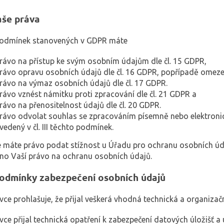
še práva
podmínek stanovených v GDPR máte
rávo na přístup ke svým osobním údajům dle čl. 15 GDPR,
rávo opravu osobních údajů dle čl. 16 GDPR, popřípadě omezen
rávo na výmaz osobních údajů dle čl. 17 GDPR.
rávo vznést námitku proti zpracování dle čl. 21 GDPR a
rávo na přenositelnost údajů dle čl. 20 GDPR.
rávo odvolat souhlas se zpracováním písemně nebo elektroni
vedený v čl. III těchto podmínek.
e máte právo podat stížnost u Úřadu pro ochranu osobních úda
no Vaší právo na ochranu osobních údajů.
odmínky zabezpečení osobních údajů
ávce prohlašuje, že přijal veškerá vhodná technická a organiza
vce přijal technická opatření k zabezpečení datových úložišť a