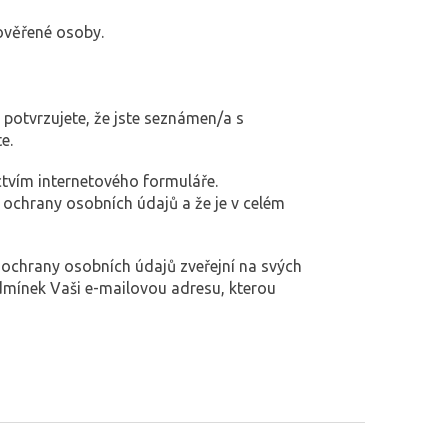
ověřené osoby.
potvrzujete, že jste seznámen/a s
e.
tvím internetového formuláře.
ochrany osobních údajů a že je v celém
 ochrany osobních údajů zveřejní na svých
dmínek Vaši e-mailovou adresu, kterou