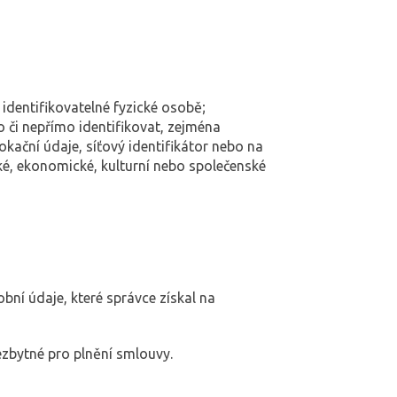
identifikovatelné fyzické osobě;
o či nepřímo identifikovat, zejména
lokační údaje, síťový identifikátor nebo na
ické, ekonomické, kulturní nebo společenské
bní údaje, které správce získal na
ezbytné pro plnění smlouvy.