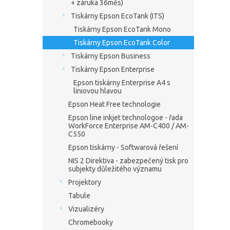
+ záruka 36měs)
Tiskárny Epson EcoTank (ITS)
Tiskárny Epson EcoTank Mono
Tiskárny Epson EcoTank Color
Tiskárny Epson Business
Tiskárny Epson Enterprise
Epson tiskárny Enterprise A4 s
liniovou hlavou
Epson Heat Free technologie
Epson line inkjet technologoe - řada
WorkForce Enterprise AM-C400 / AM-
C550
Epson tiskárny - Softwarová řešení
NIS 2 Direktiva - zabezpečený tisk pro
subjekty důležitého významu
Projektory
Tabule
Vizualizéry
Chromebooky