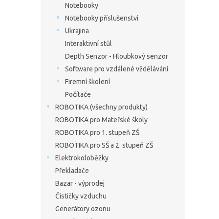
Notebooky
Notebooky příslušenství
Ukrajina
Interaktivní stůl
Depth Senzor - Hloubkový senzor
Software pro vzdálené vždělávání
Firemní školení
Počítače
ROBOTIKA (všechny produkty)
ROBOTIKA pro Mateřské školy
ROBOTIKA pro 1. stupeň ZŠ
ROBOTIKA pro SŠ a 2. stupeň ZŠ
Elektrokoloběžky
Překladače
Bazar - výprodej
Čističky vzduchu
Generátory ozonu