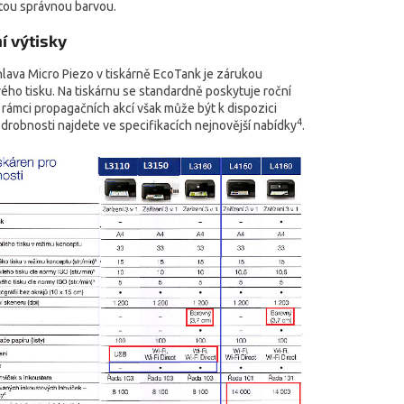
 tou správnou barvou.
ní výtisky
hlava Micro Piezo v tiskárně EcoTank je zárukou
ého tisku. Na tiskárnu se standardně poskytuje roční
 rámci propagačních akcí však může být k dispozici
4
Podrobnosti najdete ve specifikacích nejnovější nabídky
.