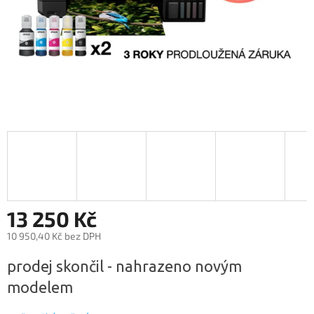
13 250 Kč
10 950,40 Kč bez DPH
Měrná
prodej skončil - nahrazeno novým
cena:
modelem