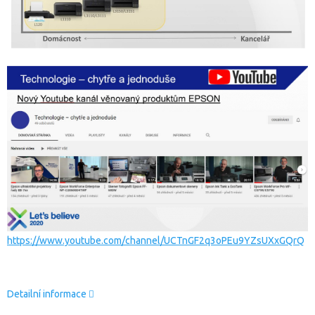
https://www.youtube.com/channel/UCTnGF2q3oPEu9YZsUXxGQrQ
Detailní informace