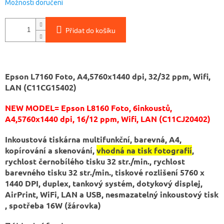
Možnosti doručení
Přidat do košíku
Epson L7160 Foto, A4,5760x1440 dpi, 32/32 ppm, Wifi,
LAN (C11CG15402)
NEW MODEL= Epson L8160 Foto, 6inkoustů,
A4,5760x1440 dpi, 16/12 ppm, Wifi, LAN (C11CJ20402)
Inkoustová tiskárna multifunkční, barevná, A4,
kopírování a skenování,
vhodná na tisk fotografií
,
rychlost černobílého tisku 32 str./min., rychlost
barevného tisku 32 str./min., tiskové rozlišení 5760 x
1440 DPI, duplex, tankový systém, dotykový displej,
AirPrint, WiFi, LAN a USB, nesmazatelný inkoustový tisk
, spotřeba 16W (žárovka)