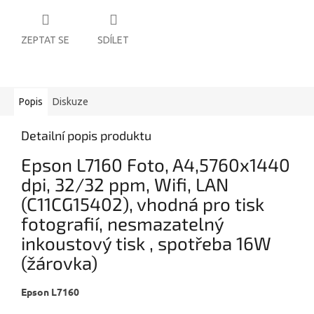
ZEPTAT SE
SDÍLET
Popis
Diskuze
Detailní popis produktu
Epson L7160 Foto, A4,5760x1440
dpi, 32/32 ppm, Wifi, LAN
(C11CG15402), vhodná pro tisk
fotografií, nesmazatelný
inkoustový tisk , spotřeba 16W
(žárovka)
Epson L7160