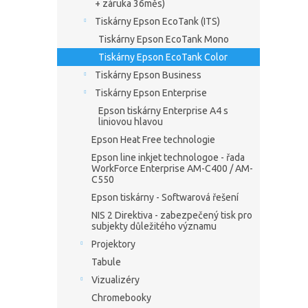
+ záruka 36měs)
Tiskárny Epson EcoTank (ITS)
Tiskárny Epson EcoTank Mono
Tiskárny Epson EcoTank Color
Tiskárny Epson Business
Tiskárny Epson Enterprise
Epson tiskárny Enterprise A4 s
liniovou hlavou
Epson Heat Free technologie
Epson line inkjet technologoe - řada
WorkForce Enterprise AM-C400 / AM-
C550
Epson tiskárny - Softwarová řešení
NIS 2 Direktiva - zabezpečený tisk pro
subjekty důležitého významu
Projektory
Tabule
Vizualizéry
Chromebooky