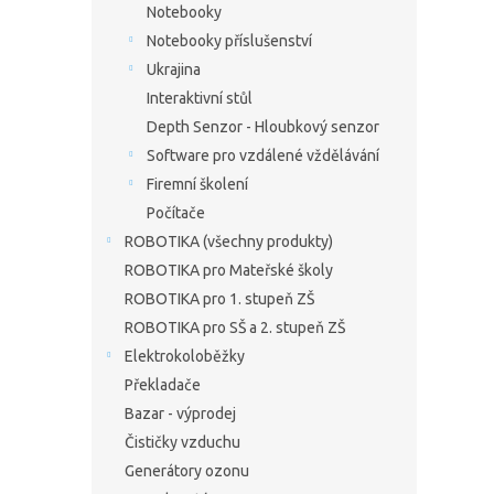
Notebooky
Notebooky příslušenství
Ukrajina
Interaktivní stůl
Depth Senzor - Hloubkový senzor
Software pro vzdálené vždělávání
Firemní školení
Počítače
ROBOTIKA (všechny produkty)
ROBOTIKA pro Mateřské školy
ROBOTIKA pro 1. stupeň ZŠ
ROBOTIKA pro SŠ a 2. stupeň ZŠ
Elektrokoloběžky
Překladače
Bazar - výprodej
Čističky vzduchu
Generátory ozonu