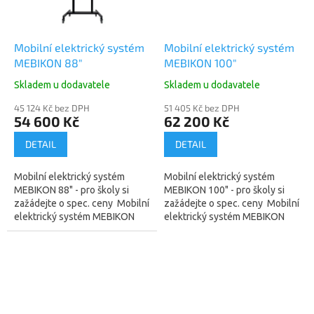
Mobilní elektrický systém
Mobilní elektrický systém
MEBIKON 88"
MEBIKON 100"
Skladem u dodavatele
Skladem u dodavatele
45 124 Kč bez DPH
51 405 Kč bez DPH
54 600 Kč
62 200 Kč
DETAIL
DETAIL
Mobilní elektrický systém
Mobilní elektrický systém
MEBIKON 88" - pro školy si
MEBIKON 100" - pro školy si
zažádejte o spec. ceny Mobilní
zažádejte o spec. ceny Mobilní
elektrický systém MEBIKON
elektrický systém MEBIKON
pro projektory EPSON. Bílá
pro projektory EPSON. Bílá
tabule 88" bez křídel, bez...
tabule 100" bez křídel, bez...