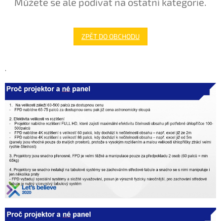
Můžete se ale podívat na ostatní kategorie.
ZPĚT DO OBCHODU
.