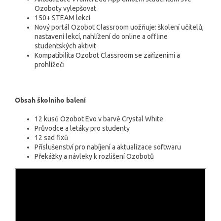
Ozoboty vylepšovat
150+ STEAM lekcí
Nový portál Ozobot Classroom uožňuje: školení učitelů,
nastavení lekcí, nahlížení do online a offline
studentských aktivit
Kompatibilita Ozobot Classroom se zařízeními a
prohlížeči
Obsah školního balení
12 kusů Ozobot Evo v barvě Crystal White
Průvodce a letáky pro studenty
12 sad fixů
Příslušenství pro nabíjení a aktualizace softwaru
Překážky a návleky k rozlišení Ozobotů