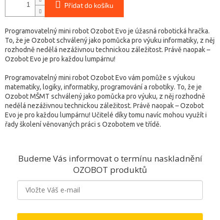
Přidat do košíku
Programovatelný mini robot Ozobot Evo je úžasná robotická hračka.
To, že je Ozobot schválený jako pomůcka pro výuku informatiky, z něj
rozhodně nedělá nezáživnou technickou záležitost. Právě naopak –
Ozobot Evo je pro každou lumpárnu!
Programovatelný mini robot Ozobot Evo vám pomůže s výukou
matematiky, logiky, informatiky, programování a robotiky. To, že je
Ozobot MŠMT schválený jako pomůcka pro výuku, z něj rozhodně
nedělá nezáživnou technickou záležitost. Právě naopak – Ozobot
Evo je pro každou lumpárnu! Učitelé díky tomu navíc mohou využít i
řady školení věnovaných práci s Ozobotem ve třídě.
Budeme Vás informovat o termínu naskladnění
OZOBOT
produktů