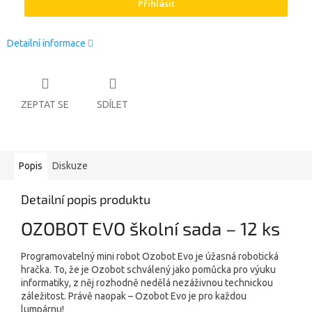
Přihlásit
Detailní informace
ZEPTAT SE
SDÍLET
Popis
Diskuze
Detailní popis produktu
OZOBOT EVO školní sada – 12 ks
Programovatelný mini robot Ozobot Evo je úžasná robotická
hračka. To, že je Ozobot schválený jako pomůcka pro výuku
informatiky, z něj rozhodně nedělá nezáživnou technickou
záležitost. Právě naopak – Ozobot Evo je pro každou
lumpárnu!