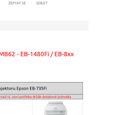
ZEPTAT SE
SDÍLET
PMB62 - EB-1480Fi / EB-8xx