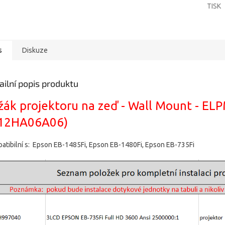
TISK
s
Diskuze
ailní popis produktu
žák projektoru na zeď - Wall Mount - EL
12HA06A06)
atibilní s: Epson EB-1485Fi, Epson EB-1480Fi, Epson EB-735Fi