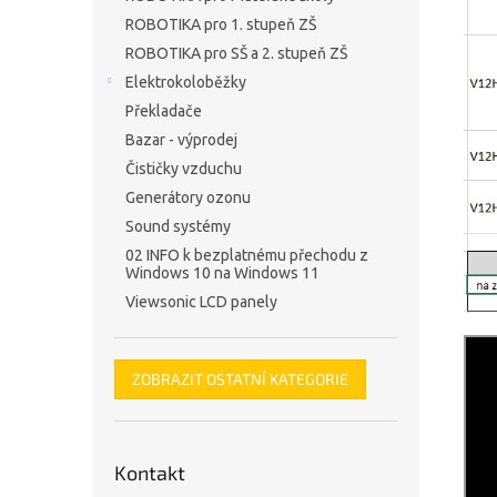
ROBOTIKA pro 1. stupeň ZŠ
ROBOTIKA pro SŠ a 2. stupeň ZŠ
Elektrokoloběžky
Překladače
Bazar - výprodej
Čističky vzduchu
Generátory ozonu
Sound systémy
02 INFO k bezplatnému přechodu z
Windows 10 na Windows 11
Viewsonic LCD panely
ZOBRAZIT OSTATNÍ KATEGORIE
Kontakt