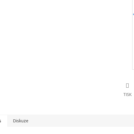
TISK
s
Diskuze