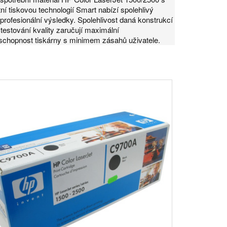
ntní tiskovou technologií Smart nabízí spolehlivý
profesionální výsledky. Spolehlivost daná konstrukcí
 testování kvality zaručují maximální
chopnost tiskárny s minimem zásahů uživatele.