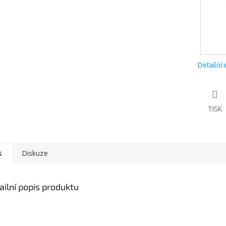
Detailní 
TISK
s
Diskuze
ailní popis produktu