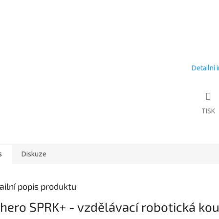
Detailní 
TISK
s
Diskuze
ailní popis produktu
hero SPRK+ - vzdělávací robotická kou