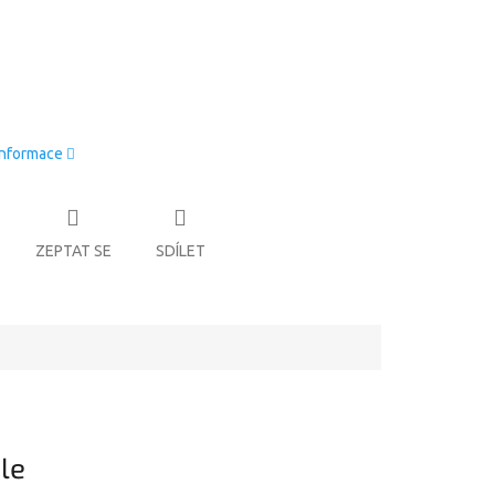
informace
ZEPTAT SE
SDÍLET
le