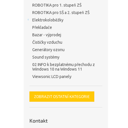
ROBOTIKA pro 1. stupeň ZŠ
ROBOTIKA pro SŠ a 2. stupeň ZŠ
Elektrokoloběžky
Překladače
Bazar - výprodej
Čističky vzduchu
Generátory ozonu
Sound systémy
02 INFO k bezplatnému přechodu z
Windows 10 na Windows 11
Viewsonic LCD panely
ZOBRAZIT OSTATNÍ KATEGORIE
Kontakt