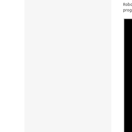
Robot
prog