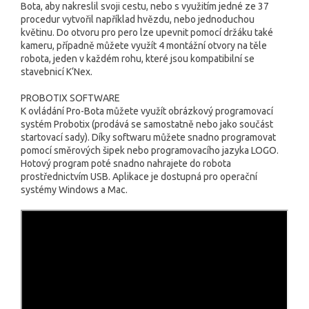
Bota, aby nakreslil svoji cestu, nebo s využitím jedné ze 37
procedur vytvořil například hvězdu, nebo jednoduchou
květinu. Do otvoru pro pero lze upevnit pomocí držáku také
kameru, případně můžete využít 4 montážní otvory na těle
robota, jeden v každém rohu, které jsou kompatibilní se
stavebnicí K‘Nex.
PROBOTIX SOFTWARE
K ovládání Pro-Bota můžete využít obrázkový programovací
systém Probotix (prodává se samostatně nebo jako součást
startovací sady). Díky softwaru můžete snadno programovat
pomocí směrových šipek nebo programovacího jazyka LOGO.
Hotový program poté snadno nahrajete do robota
prostřednictvím USB. Aplikace je dostupná pro operační
systémy Windows a Mac.