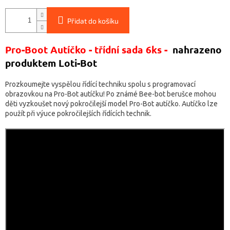
Přidat do košíku
Pro-Boot Autíčko - třídní sada 6ks -
nahrazeno
produktem Loti-Bot
Prozkoumejte vyspělou řídící techniku spolu s programovací
obrazovkou na Pro-Bot autíčku! Po známé Bee-bot berušce mohou
děti vyzkoušet nový pokročilejší model Pro-Bot autíčko. Autíčko lze
použít při výuce pokročilejších řídících technik.