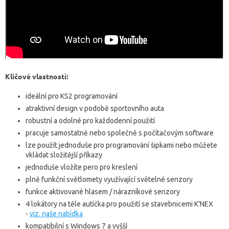
Klíčové vlastnosti:
ideální pro KS2 programování
atraktivní design v podobě sportovního auta
robustní a odolné pro každodenní použití
pracuje samostatně nebo společně s počítačovým software
lze použít jednoduše pro programování šipkami nebo můžete
vkládat složitější příkazy
jednoduše vložíte pero pro kreslení
plně funkční světlomety využívající světelné senzory
funkce aktivované hlasem / nárazníkové senzory
4 lokátory na těle autíčka pro použití se stavebnicemi K'NEX
-
viz. naše nabídka
kompatibilní s Windows 7 a vyšší