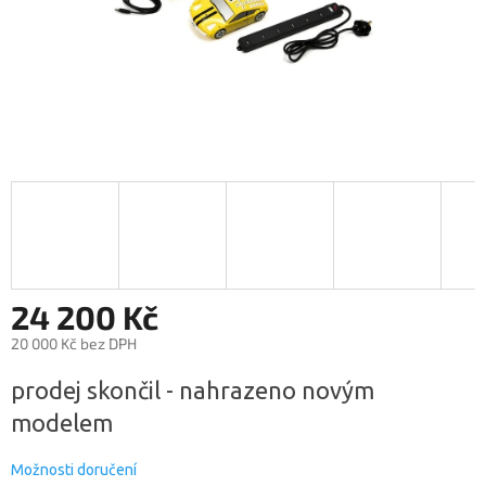
24 200 Kč
20 000 Kč bez DPH
Měrná
prodej skončil - nahrazeno novým
cena:
modelem
Možnosti doručení