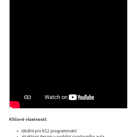
Klíčové vlastnosti:
ideální pro KS2 programování
atraktivní design v podobě sportovního auta