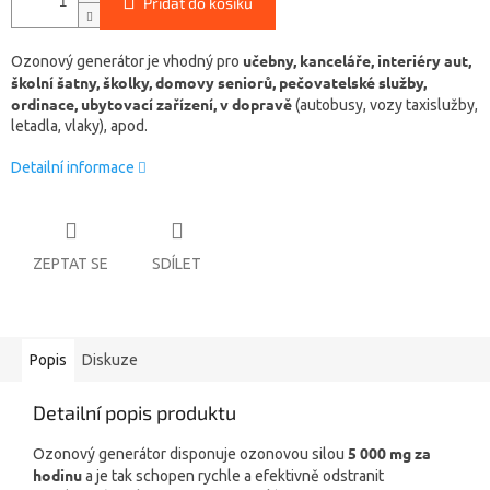
Přidat do košíku
učebny, kanceláře, interiéry aut,
Ozonový generátor je vhodný pro
školní šatny, školky, domovy seniorů, pečovatelské služby,
ordinace, ubytovací zařízení, v dopravě
(autobusy, vozy taxislužby,
letadla, vlaky), apod.
Detailní informace
ZEPTAT SE
SDÍLET
Popis
Diskuze
Detailní popis produktu
5 000 mg za
Ozonový generátor disponuje ozonovou silou
hodinu
a je tak schopen rychle a efektivně odstranit