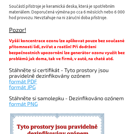
Součástí přístroje je keramická deska, která je spotřebním
materiálem. Doporučená výměna po cca 6 měsících nebo 6 000
hod provozu. Nevztahuje na ni záruční doba přístroje.
Pozor!
Vyšší koncentrace ozonu lze aplikovat pouze bez současné
přítomnosti lidí, zvířat a rostlin! Při dodržení
bezpečnostních upozornění lze generátor ozonu využít bez
problémů jak doma, tak ve firmě, v autě, na chatě atd.
Stáhněte si certifikát - Tyto prostory jsou
pravidelně dezinfikovány ozónem
formát PDF
formát JPG
Stáhněte si samolepku - Dezinfikováno ozónem
formát PNG