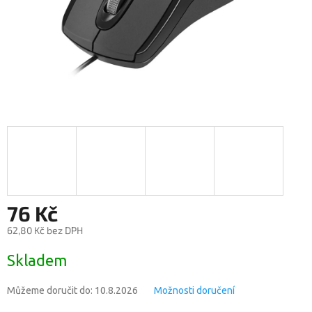
76 Kč
62,80 Kč bez DPH
Měrná
Skladem
cena:
Můžeme doručit do:
10.8.2026
Možnosti doručení