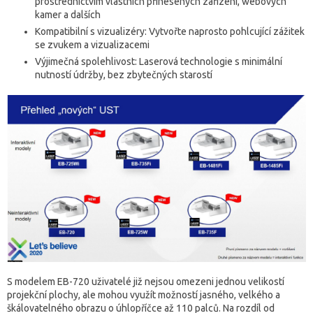
prostřednictvím vlastních přinesených zařízení, webových
kamer a dalších
Kompatibilní s vizualizéry: Vytvořte naprosto pohlcující zážitek
se zvukem a vizualizacemi
Výjimečná spolehlivost: Laserová technologie s minimální
nutností údržby, bez zbytečných starostí
S modelem EB-720 uživatelé již nejsou omezeni jednou velikostí
projekční plochy, ale mohou využít možností jasného, velkého a
škálovatelného obrazu o úhlopříčce až 110 palců. Na rozdíl od