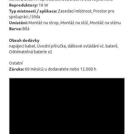
Reproduktory:
16 W
Typ místnosti / aplikace:
Zasedací místnost, Prostor pro
spolupráci / třída
Umístění:
Montáž na strop, Montáž na stůl, Montáž na stěnu
Barva:
Bílá
Obsah dodávky
napájecí kabel, Úvodní příručka, dálkové ovládání vč. baterií,
Odnímatelná baterie x2
Ostatní
Záruka:
60 měsíců u dodavatele nebo 12.000 h