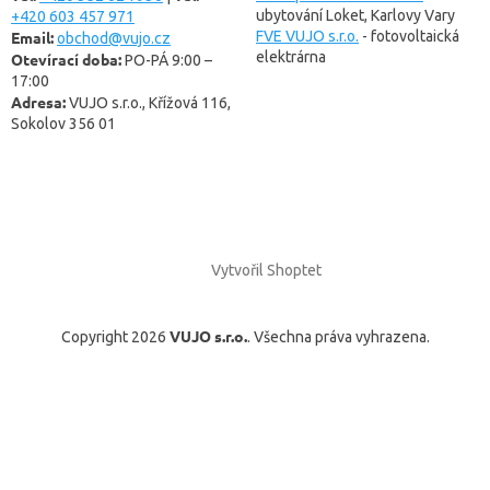
ubytování Loket, Karlovy Vary
+420 603 457 971
Email:
FVE VUJO s.r.o.
- fotovoltaická
obchod@vujo.cz
elektrárna
Otevírací doba:
PO-PÁ 9:00 –
17:00
Adresa:
VUJO s.r.o., Křížová 116,
Sokolov 356 01
Vytvořil Shoptet
VUJO s.r.o.
Copyright 2026
. Všechna práva vyhrazena.