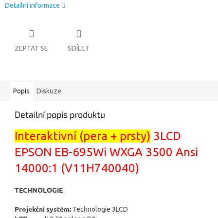
Detailní informace
ZEPTAT SE
SDÍLET
Popis
Diskuze
Detailní popis produktu
Interaktivní (pera + prsty)
3LCD
EPSON EB-695Wi WXGA 3500 Ansi
14000:1 (
V11H740040
)
TECHNOLOGIE
Projekční systém:
Technologie 3LCD