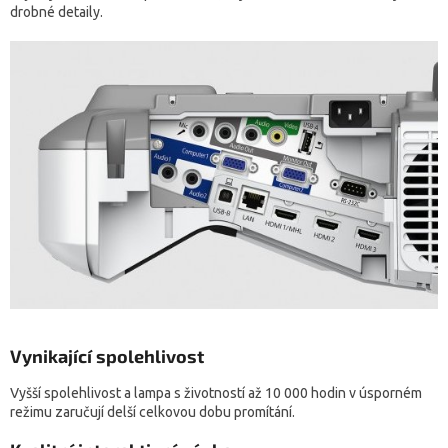
drobné detaily.
Vynikající spolehlivost
Vyšší spolehlivost a lampa s životností až 10 000 hodin v úsporném
režimu zaručují delší celkovou dobu promítání.