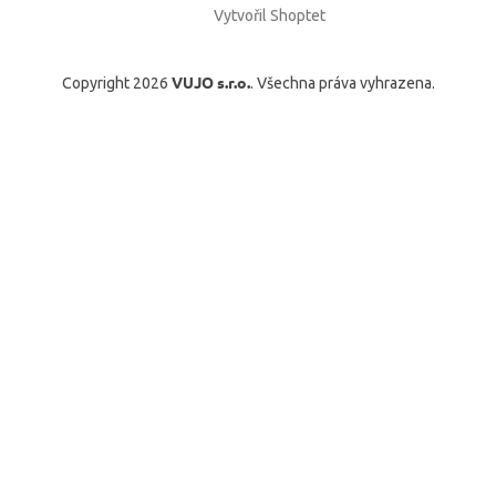
Vytvořil Shoptet
VUJO s.r.o.
Copyright 2026
. Všechna práva vyhrazena.