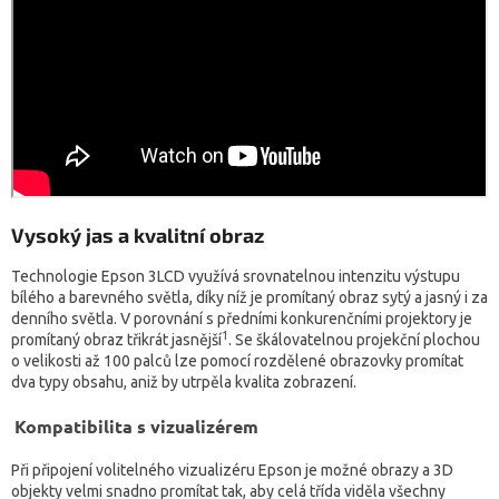
Vysoký jas a kvalitní obraz
Technologie Epson 3LCD využívá srovnatelnou intenzitu výstupu
bílého a barevného světla, díky níž je promítaný obraz sytý a jasný i za
denního světla. V porovnání s předními konkurenčními projektory je
1
promítaný obraz třikrát jasnější
. Se škálovatelnou projekční plochou
o velikosti až 100 palců lze pomocí rozdělené obrazovky promítat
dva typy obsahu, aniž by utrpěla kvalita zobrazení.
Kompatibilita s vizualizérem
Při připojení volitelného vizualizéru Epson je možné obrazy a 3D
objekty velmi snadno promítat tak, aby celá třída viděla všechny