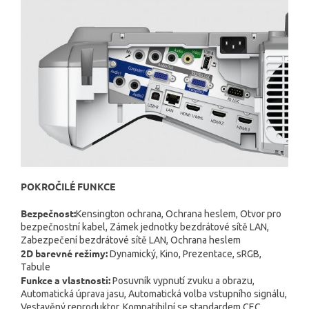
POKROČILÉ FUNKCE
Bezpečnost:
Kensington ochrana, Ochrana heslem, Otvor pro
bezpečnostní kabel, Zámek jednotky bezdrátové sítě LAN,
Zabezpečení bezdrátové sítě LAN, Ochrana heslem
2D barevné režimy:
Dynamický, Kino, Prezentace, sRGB,
Tabule
Funkce a vlastnosti:
Posuvník vypnutí zvuku a obrazu,
Automatická úprava jasu, Automatická volba vstupního signálu,
Vestavěný reproduktor, Kompatibilní se standardem CEC,