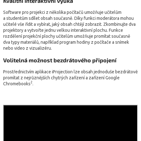
Kvalitní interaktivní výuka
Software pro projekci z několika počítačů umožňuje učitelům
a studentům sdílet obsah současně. Díky funkci moderátora mohou
učitelé vše řídit a vybírat, jaký obsah chtějí zobrazit. Zkombinujte dva
projektory a vytvořte jednu velkou interaktivní plochu. Funkce
rozdělení projekční plochy učitelům umožňuje promítat současně
dva typy materiálů, například program hodiny z počítače a snímek
nebo video z vizualizéru.
Volitelná možnost bezdrátového připojení
Prostřednictvím aplikace iProjection lze obsah jednoduše bezdrátově
promítat z nejrůznějších chytrých zařízení a zařízení Google
2
Chromebooks
.