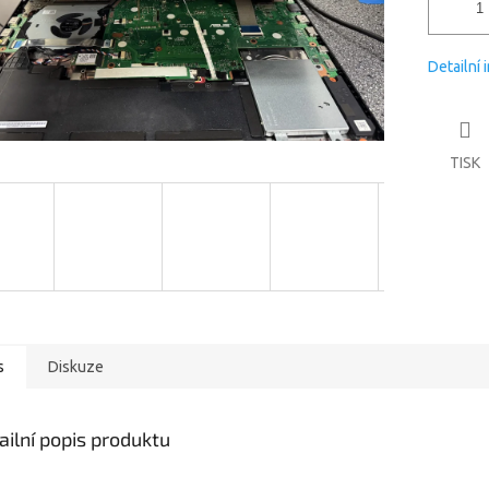
Detailní 
TISK
s
Diskuze
ailní popis produktu