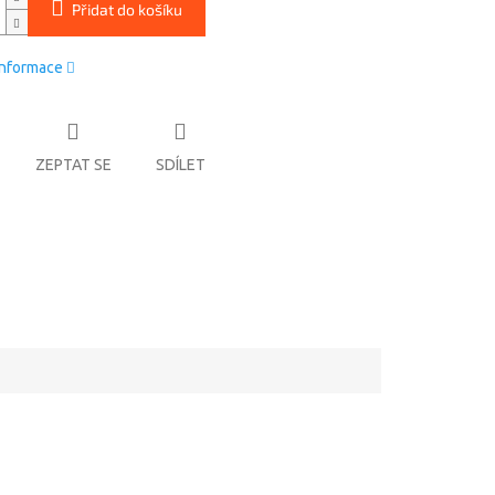
Přidat do košíku
informace
ZEPTAT SE
SDÍLET