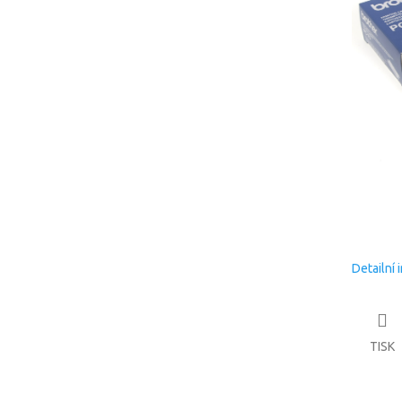
Detailní 
TISK