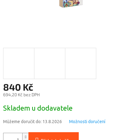
840 Kč
694,20 Kč bez DPH
Měrná
Skladem u dodavatele
cena:
Můžeme doručit do:
13.8.2026
Možnosti doručení