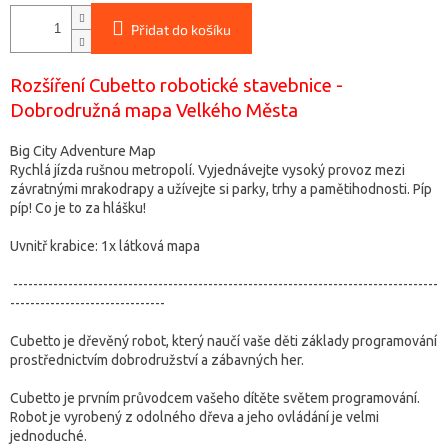
Přidat do košíku
Rozšíření Cubetto robotické stavebnice -
Dobrodružná mapa Velkého Města
Big City Adventure Map
Rychlá jízda rušnou metropolí. Vyjednávejte vysoký provoz mezi
závratnými mrakodrapy a užívejte si parky, trhy a pamětihodnosti. Píp
píp! Co je to za hlášku!
Uvnitř krabice: 1x látková mapa
-------------------------------------------------------------------------------------
-------------------------------
Cubetto je dřevěný robot, který naučí vaše děti základy programování
prostřednictvím dobrodružství a zábavných her.
Cubetto je prvním průvodcem vašeho dítěte světem programování.
Robot je vyrobený z odolného dřeva a jeho ovládání je velmi
jednoduché.