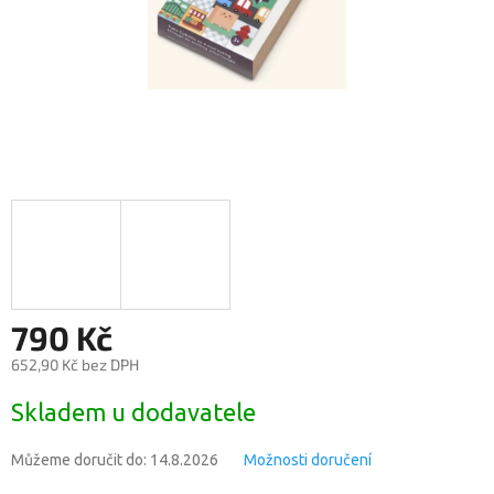
790 Kč
652,90 Kč bez DPH
Měrná
Skladem u dodavatele
cena:
Můžeme doručit do:
14.8.2026
Možnosti doručení