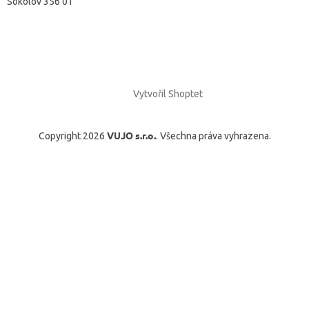
Sokolov 356 01
Vytvořil Shoptet
VUJO s.r.o.
Copyright 2026
. Všechna práva vyhrazena.