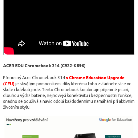
ACER EDU Chromebook 314 (C922-K896)
s Chrome Education Upgrade
Přenosný Acer Chromebook 314
(CEU)
je skvělým pomocníkem, díky kterému toho zvládnete více ve
škole i kdekoli jinde. Tento Chromebook kombinuje příjemné psaní,
dlouhou výdrž baterie, nejnovější konektivitu i bezpečnostní funkce,
snadno se používá a navíc odolá každodennímu namáhání při aktivním
životním stylu.