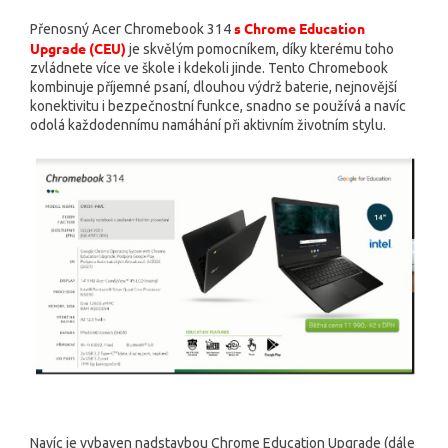
s Chrome Education
Přenosný Acer Chromebook 314
Upgrade (CEU)
je skvělým pomocníkem, díky kterému toho
zvládnete více ve škole i kdekoli jinde. Tento Chromebook
kombinuje příjemné psaní, dlouhou výdrž baterie, nejnovější
konektivitu i bezpečnostní funkce, snadno se používá a navíc
odolá každodennímu namáhání při aktivním životním stylu.
Navíc je vybaven nadstavbou Chrome Education Upgrade (dále