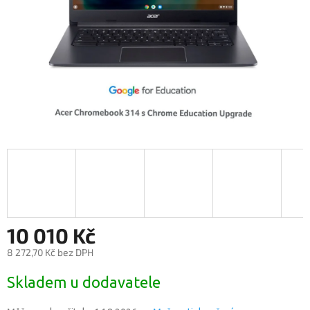
10 010 Kč
8 272,70 Kč bez DPH
Měrná
Skladem u dodavatele
cena: