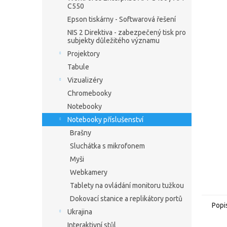
C550
Epson tiskárny - Softwarová řešení
NIS 2 Direktiva - zabezpečený tisk pro
subjekty důležitého významu
Projektory
Tabule
Vizualizéry
Chromebooky
Notebooky
Notebooky příslušenství
Brašny
Sluchátka s mikrofonem
Myši
Webkamery
Tablety na ovládání monitoru tužkou
Dokovací stanice a replikátory portů
Popi
Ukrajina
Interaktivní stůl