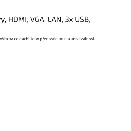
y, HDMI, VGA, LAN, 3x USB,
vším na cestách! Jeho přenositelnost a univezálnost