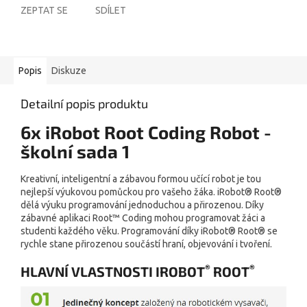
ZEPTAT SE
SDÍLET
Popis
Diskuze
Detailní popis produktu
6x iRobot Root Coding Robot -
školní sada 1
Kreativní, inteligentní a zábavou formou učící robot je tou
nejlepší výukovou pomůckou pro vašeho žáka. iRobot® Root®
dělá výuku programování jednoduchou a přirozenou. Díky
zábavné aplikaci Root™ Coding mohou programovat žáci a
studenti každého věku. Programování díky iRobot® Root® se
rychle stane přirozenou součástí hraní, objevování i tvoření.
®
®
HLAVNÍ VLASTNOSTI IROBOT
ROOT