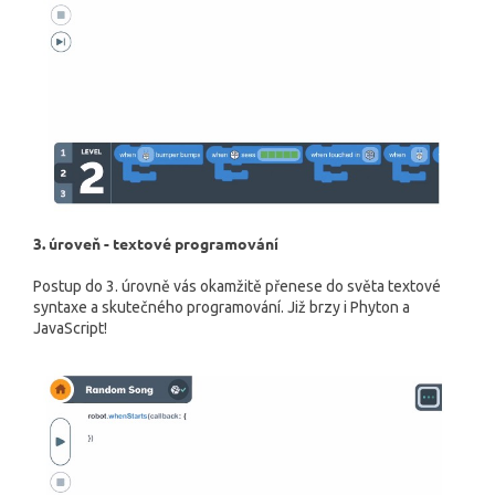
3. úroveň - textové programování
Postup do 3. úrovně vás okamžitě přenese do světa textové
syntaxe a skutečného programování. Již brzy i Phyton a
JavaScript!