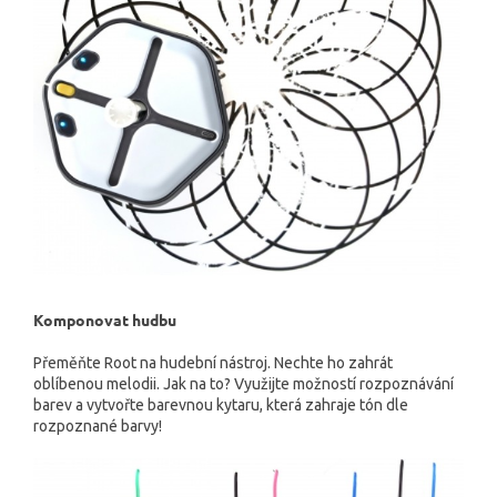
Komponovat hudbu
Přeměňte Root na hudební nástroj. Nechte ho zahrát
oblíbenou melodii. Jak na to? Využijte možností rozpoznávání
barev a vytvořte barevnou kytaru, která zahraje tón dle
rozpoznané barvy!