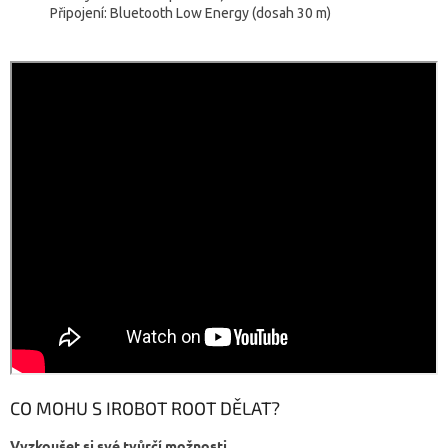
Připojení: Bluetooth Low Energy (dosah 30 m)
CO MOHU S IROBOT ROOT DĚLAT?
Vyzkoušet si své tvůrčí možnosti