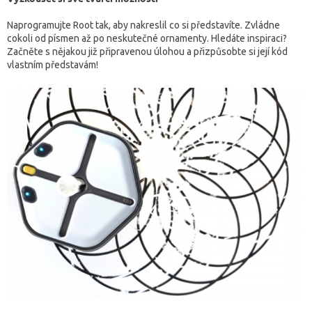
Naprogramujte Root tak, aby nakreslil co si představíte. Zvládne
cokoli od písmen až po neskutečné ornamenty. Hledáte inspiraci?
Začněte s nějakou již připravenou úlohou a přizpůsobte si její kód
vlastním představám!