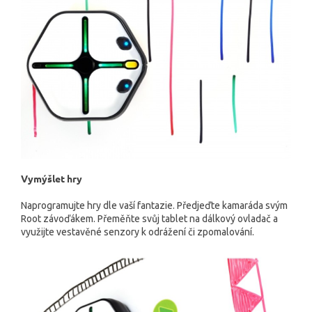
Vymýšlet
hry
Naprogramujte hry dle vaší fantazie. Předjeďte kamaráda svým
Root závoďákem. Přeměňte svůj tablet na dálkový ovladač a
využijte vestavěné senzory k odrážení či zpomalování.