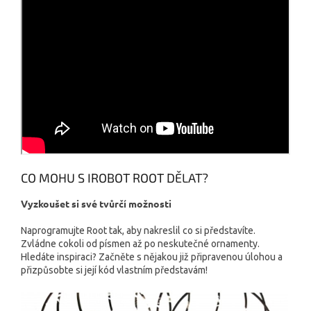
CO MOHU S IROBOT ROOT DĚLAT?
Vyzkoušet si své tvůrčí možnosti
Naprogramujte Root tak, aby nakreslil co si představíte.
Zvládne cokoli od písmen až po neskutečné ornamenty.
Hledáte inspiraci? Začněte s nějakou již připravenou úlohou a
přizpůsobte si její kód vlastním představám!