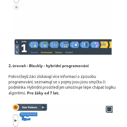
2. úroveň - Blockly - hybridní programování
Pokročilejší žáci získávají více informací o způsobu
programování, seznamují se s pojmy jsou jsou smyčka či
podmínka. Hybridní prostředí jim umožnuje lépe chápat logiku
Pro žáky od 7 let.
algoritmů.