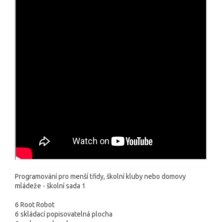
Programování pro menší třídy, školní kluby nebo domovy
mládeže - školní sada 1
6 Root Robot
6 skládací popisovatelná plocha