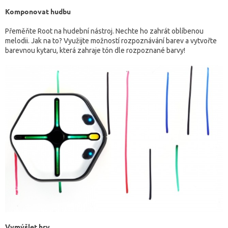
Komponovat hudbu
Přeměňte Root na hudební nástroj. Nechte ho zahrát oblíbenou
melodii. Jak na to? Využijte možností rozpoznávání barev a vytvořte
barevnou kytaru, která zahraje tón dle rozpoznané barvy!
Vymýšlet
hry