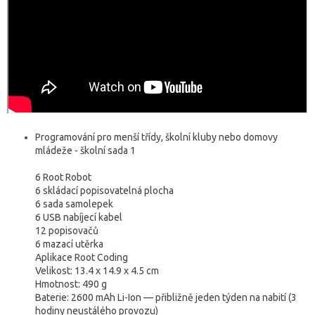
Programování pro menší třídy, školní kluby nebo domovy
mládeže - školní sada 1
6 Root Robot
6 skládací popisovatelná plocha
6 sada samolepek
6 USB nabíjecí kabel
12 popisovačů
6 mazací utěrka
Aplikace Root Coding
Velikost: 13.4 x 14.9 x 4.5 cm
Hmotnost: 490 g
Baterie: 2600 mAh Li-Ion — přibližně jeden týden na nabití (3
hodiny neustálého provozu)