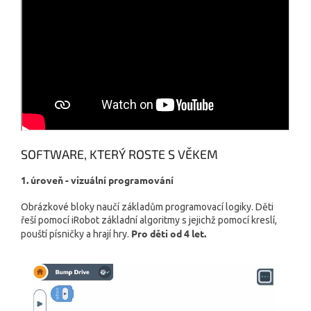
SOFTWARE, KTERÝ ROSTE S VĚKEM
1. úroveň - vizuální programování
Obrázkové bloky naučí základům programovací logiky. Děti
řeší pomocí iRobot základní algoritmy s jejichž pomocí kreslí,
Pro děti od 4 let.
pouští písničky a hrají hry.