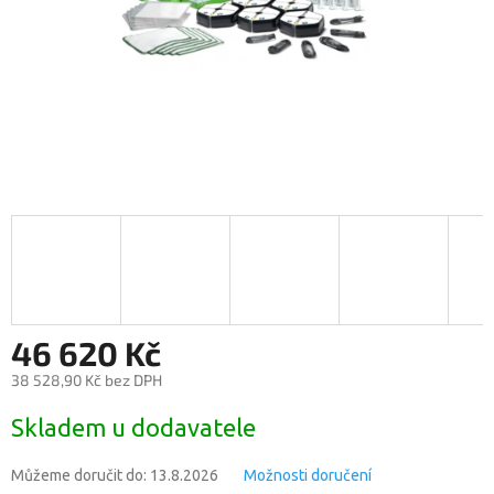
46 620 Kč
38 528,90 Kč bez DPH
Měrná
Skladem u dodavatele
cena:
Můžeme doručit do:
13.8.2026
Možnosti doručení