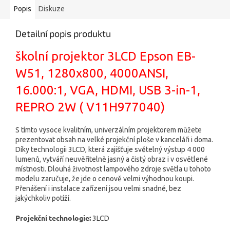
Popis
Diskuze
Detailní popis produktu
školní projektor 3LCD Epson EB-
W51, 1280x800, 4000ANSI,
16.000:1, VGA, HDMI, USB 3-in-1,
REPRO 2W ( V11H977040)
S tímto vysoce kvalitním, univerzálním projektorem můžete
prezentovat obsah na velké projekční ploše v kanceláři i doma.
Díky technologii 3LCD, která zajišťuje světelný výstup 4 000
lumenů, vytváří neuvěřitelně jasný a čistý obraz i v osvětlené
místnosti. Dlouhá životnost lampového zdroje světla u tohoto
modelu zaručuje, že jde o cenově velmi výhodnou koupi.
Přenášení i instalace zařízení jsou velmi snadné, bez
jakýchkoliv potíží.
Projekční technologie:
3LCD