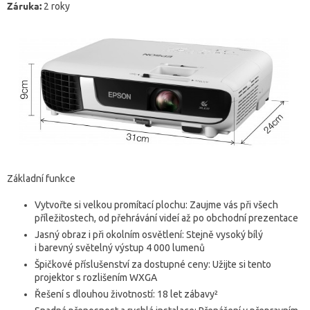
Záruka:
2 roky
Základní funkce
Vytvořte si velkou promítací plochu: Zaujme vás při všech
příležitostech, od přehrávání videí až po obchodní prezentace
Jasný obraz i při okolním osvětlení: Stejně vysoký bílý
i barevný světelný výstup 4 000 lumenů
Špičkové příslušenství za dostupné ceny: Užijte si tento
projektor s rozlišením WXGA
Řešení s dlouhou životností: 18 let zábavy²