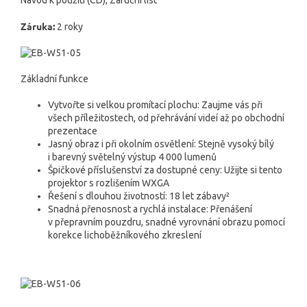
Záruka:
2 roky
Základní funkce
Vytvořte si velkou promítací plochu: Zaujme vás při
všech příležitostech, od přehrávání videí až po obchodní
prezentace
Jasný obraz i při okolním osvětlení: Stejně vysoký bílý
i barevný světelný výstup 4 000 lumenů
Špičkové příslušenství za dostupné ceny: Užijte si tento
projektor s rozlišením WXGA
Řešení s dlouhou životností: 18 let zábavy²
Snadná přenosnost a rychlá instalace: Přenášení
v přepravním pouzdru, snadné vyrovnání obrazu pomocí
korekce lichoběžníkového zkreslení