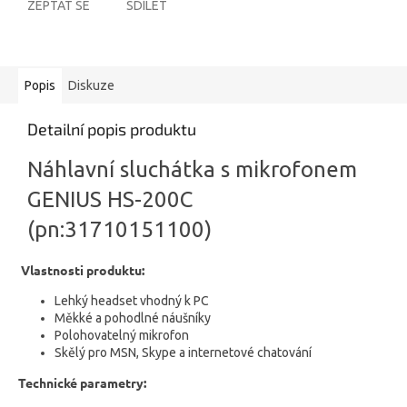
ZEPTAT SE
SDÍLET
Popis
Diskuze
Detailní popis produktu
Náhlavní sluchátka s mikrofonem
GENIUS HS-200C
(pn:31710151100)
Vlastnosti produktu:
Lehký headset vhodný k PC
Měkké a pohodlné náušníky
Polohovatelný mikrofon
Skělý pro MSN, Skype a internetové chatování
Technické parametry: