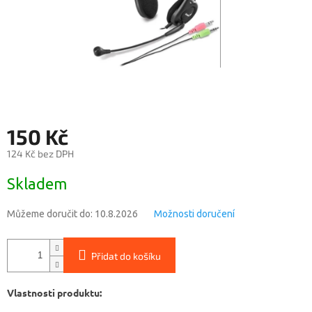
150 Kč
124 Kč bez DPH
Měrná
Skladem
cena:
Můžeme doručit do:
10.8.2026
Možnosti doručení
Přidat do košíku
Vlastnosti produktu: